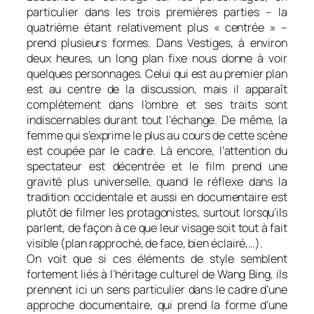
particulier dans les trois premières parties – la
quatrième étant relativement plus « centrée » –
prend plusieurs formes. Dans
Vestiges
, à environ
deux heures, un long plan fixe nous donne à voir
quelques personnages. Celui qui est au premier plan
est au centre de la discussion, mais il apparaît
complètement dans l’ombre et ses traits sont
indiscernables durant tout l’échange. De même, la
femme qui s’exprime le plus au cours de cette scène
est coupée par le cadre. Là encore, l’attention du
spectateur est décentrée et le film prend une
gravité plus universelle, quand le réflexe dans la
tradition occidentale et aussi en documentaire est
plutôt de filmer les protagonistes, surtout lorsqu’ils
parlent, de façon à ce que leur visage soit tout à fait
visible (plan rapproché, de face, bien éclairé,…).
On voit que si ces éléments de style semblent
fortement liés à l’héritage culturel de Wang Bing, ils
prennent ici un sens particulier dans le cadre d’une
approche documentaire, qui prend la forme d’une