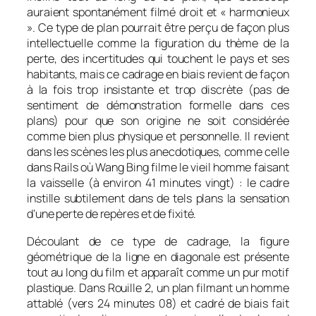
auraient spontanément filmé droit et « harmonieux
». Ce type de plan pourrait être perçu de façon plus
intellectuelle comme la figuration du thème de la
perte, des incertitudes qui touchent le pays et ses
habitants, mais ce cadrage en biais revient de façon
à la fois trop insistante et trop discrète (pas de
sentiment de démonstration formelle dans ces
plans) pour que son origine ne soit considérée
comme bien plus physique et personnelle. Il revient
dans les scènes les plus anecdotiques, comme celle
dans
Rails
où Wang Bing filme le vieil homme faisant
la vaisselle (à environ 41 minutes vingt) : le cadre
instille subtilement dans de tels plans la sensation
d’une perte de repères et de fixité.
Découlant de ce type de cadrage, la figure
géométrique de la ligne en diagonale est présente
tout au long du film et apparaît comme un pur motif
plastique. Dans
Rouille
2, un plan filmant un homme
attablé (vers 24 minutes 08) et cadré de biais fait