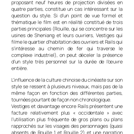
proposant neuf heures de projection divisées en
quatre parties, constitue un cas intéressant sur la
question du style. Si d’un point de vue formel et
thématique le film est en réalité constitué de trois
parties principales (
Rouille
, qui se concentre sur les
usines de Sheniang et leurs ouvriers,
Vestiges
qui
filme le quartier d’habitation des ouvriers et
Rails
qui
s’intéresse au chemin de fer qui traverse le
complexe industriel), on peut déceler la présence
d’un style très personnel sur la durée de l’œuvre
entière.
L’influence de la culture chinoise du cinéaste sur son
style se ressent à plusieurs niveaux, mais pas de la
même façon en fonction des différentes parties,
tournées pourtant de façon non chronologique.
Vestiges
et davantage encore
Rails
présentent une
facture relativement plus « occidentale » avec
l’utilisation plus fréquente de gros plans ou plans
rapprochés sur les visages des personnages (quasi
absents de
Rouille
1 et
Rouille
2) et une narration