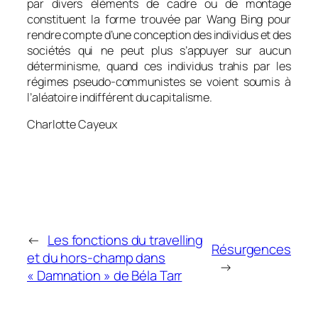
par divers éléments de cadre ou de montage
constituent la forme trouvée par Wang Bing pour
rendre compte d’une conception des individus et des
sociétés qui ne peut plus s’appuyer sur aucun
déterminisme, quand ces individus trahis par les
régimes pseudo-communistes se voient soumis à
l’aléatoire indifférent du capitalisme.
Charlotte Cayeux
←
Les fonctions du travelling
Résurgences
et du hors-champ dans
→
« Damnation » de Béla Tarr