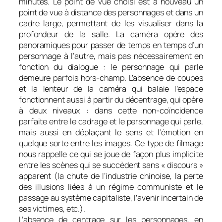
minutes. Le point de vue choisi est à nouveau un
point de vue à distance des personnages et dans un
cadre large, permettant de les visualiser dans la
profondeur de la salle. La caméra opère des
panoramiques pour passer de temps en temps d’un
personnage à l’autre, mais pas nécessairement en
fonction du dialogue : le personnage qui parle
demeure parfois hors-champ. L’absence de coupes
et la lenteur de la caméra qui balaie l’espace
fonctionnent aussi à partir du décentrage, qui opère
à deux niveaux : dans cette non-coïncidence
parfaite entre le cadrage et le personnage qui parle,
mais aussi en déplaçant le sens et l’émotion en
quelque sorte entre les images. Ce type de filmage
nous rappelle ce qui se joue de façon plus implicite
entre les scènes qui se succèdent sans « discours »
apparent (la chute de l’industrie chinoise, la perte
des illusions liées à un régime communiste et le
passage au système capitaliste, l’avenir incertain de
ses victimes, etc.).
L’absence de centrage sur les personnages, en