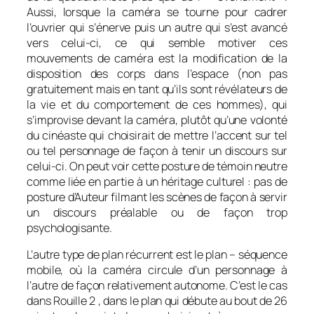
Aussi, lorsque la caméra se tourne pour cadrer
l’ouvrier qui s’énerve puis un autre qui s’est avancé
vers celui-ci, ce qui semble motiver ces
mouvements de caméra est la modification de la
disposition des corps dans l’espace (non pas
gratuitement mais en tant qu’ils sont révélateurs de
la vie et du comportement de ces hommes), qui
s’improvise devant la caméra, plutôt qu’une volonté
du cinéaste qui choisirait de mettre l’accent sur tel
ou tel personnage de façon à tenir un discours sur
celui-ci. On peut voir cette posture de témoin neutre
comme liée en partie à un héritage culturel : pas de
posture d’Auteur filmant les scènes de façon à servir
un discours préalable ou de façon trop
psychologisante.
L’autre type de plan récurrent est le plan – séquence
mobile, où la caméra circule d’un personnage à
l’autre de façon relativement autonome. C’est le cas
dans
Rouille
2 , dans le plan qui débute au bout de 26