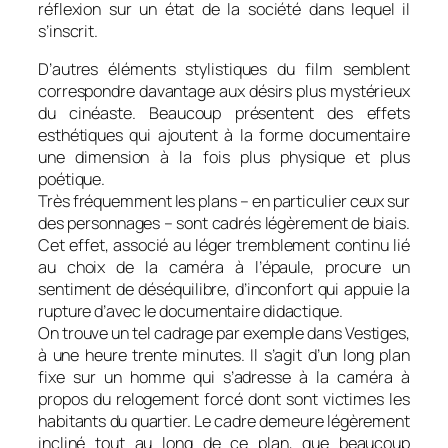
réflexion sur un état de la société dans lequel il
s’inscrit.
D’autres éléments stylistiques du film semblent
correspondre davantage aux désirs plus mystérieux
du cinéaste. Beaucoup présentent des effets
esthétiques qui ajoutent à la forme documentaire
une dimension à la fois plus physique et plus
poétique.
Très fréquemment les plans – en particulier ceux sur
des personnages – sont cadrés légèrement de biais.
Cet effet, associé au léger tremblement continu lié
au choix de la caméra à l’épaule, procure un
sentiment de déséquilibre, d’inconfort qui appuie la
rupture d’avec le documentaire didactique.
On trouve un tel cadrage par exemple dans
Vestiges
,
à une heure trente minutes. Il s’agit d’un long plan
fixe sur un homme qui s’adresse à la caméra à
propos du relogement forcé dont sont victimes les
habitants du quartier. Le cadre demeure légèrement
incliné tout au long de ce plan, que beaucoup