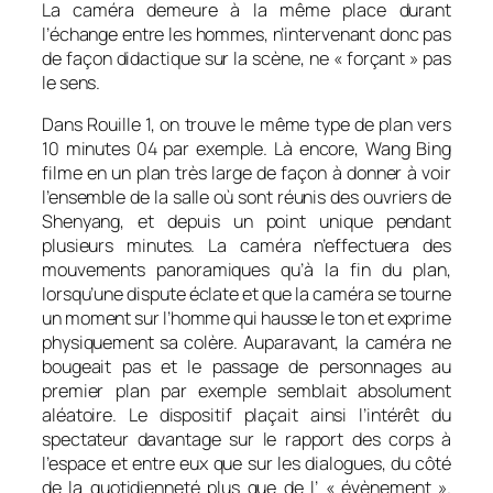
La caméra demeure à la même place durant
l’échange entre les hommes, n’intervenant donc pas
de façon didactique sur la scène, ne « forçant » pas
le sens.
Dans
Rouille
1, on trouve le même type de plan vers
10 minutes 04 par exemple. Là encore, Wang Bing
filme en un plan très large de façon à donner à voir
l’ensemble de la salle où sont réunis des ouvriers de
Shenyang, et depuis un point unique pendant
plusieurs minutes. La caméra n’effectuera des
mouvements panoramiques qu’à la fin du plan,
lorsqu’une dispute éclate et que la caméra se tourne
un moment sur l’homme qui hausse le ton et exprime
physiquement sa colère. Auparavant, la caméra ne
bougeait pas et le passage de personnages au
premier plan par exemple semblait absolument
aléatoire. Le dispositif plaçait ainsi l’intérêt du
spectateur davantage sur le rapport des corps à
l’espace et entre eux que sur les dialogues, du côté
de la quotidienneté plus que de l’ « évènement ».