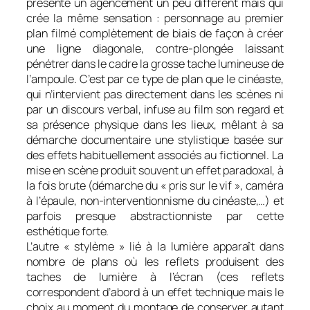
présente un agencement un peu différent mais qui
crée la même sensation : personnage au premier
plan filmé complètement de biais de façon à créer
une ligne diagonale, contre-plongée laissant
pénétrer dans le cadre la grosse tache lumineuse de
l’ampoule. C’est par ce type de plan que le cinéaste,
qui n’intervient pas directement dans les scènes ni
par un discours verbal, infuse au film son regard et
sa présence physique dans les lieux, mêlant à sa
démarche documentaire une stylistique basée sur
des effets habituellement associés au fictionnel. La
mise en scène produit souvent un effet paradoxal, à
la fois brute (démarche du « pris sur le vif », caméra
à l’épaule, non-interventionnisme du cinéaste,…) et
parfois presque abstractionniste par cette
esthétique forte.
L’autre « stylème » lié à la lumière apparaît dans
nombre de plans où les reflets produisent des
taches de lumière à l’écran (ces reflets
correspondent d’abord à un effet technique mais le
choix au moment du montage de conserver autant