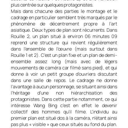
plus centrée sur quelques protagonistes.
Mais dans chacune des parties le montage et le
cadrage en particulier semblent très marqués par le
phénomène de décentrement propre à l’art
asiatique. Deux types de plan sont récurrents. Dans
Rouille
2, un plan situé à environ 06 minutes 09
reprend une structure qui revient régulièrement
dans l’ensemble de l’œuvre (mais surtout dans
Rouille
1 et 2). C’est un plan fixe et un plan de demi-
ensemble assez long (mais avec de légers
mouvements de caméra car filmé sans pied), et qui
donne à voir un petit groupe d’ouvriers discutant
dans une salle de repos. Le cadrage ne donne
l’avantage à aucun personnage, se situant ainsi dans
l’héritage d’une non hiérarchisation des
protagonistes. Dans cette partie notamment, ce qui
intéresse Wang Bing c’est en effet le devenir
collectif des hommes qu’il filme. L’individu au
premier plan est situé dos à la caméra, n’étant ainsi
pas plus « visible » que ceux situés au fond du plan.