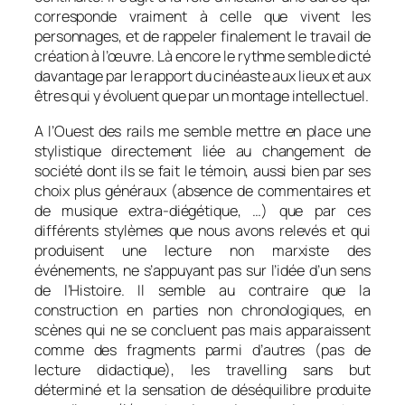
corresponde vraiment à celle que vivent les
personnages, et de rappeler finalement le travail de
création à l’œuvre. Là encore le rythme semble dicté
davantage par le rapport du cinéaste aux lieux et aux
êtres qui y évoluent que par un montage intellectuel.
A l’Ouest des rails
me semble mettre en place une
stylistique directement liée au changement de
société dont ils se fait le témoin, aussi bien par ses
choix plus généraux (absence de commentaires et
de musique extra-diégétique, …) que par ces
différents stylèmes que nous avons relevés et qui
produisent une lecture non marxiste des
événements, ne s’appuyant pas sur l’idée d’un sens
de l’Histoire. Il semble au contraire que la
construction en parties non chronologiques, en
scènes qui ne se concluent pas mais apparaissent
comme des fragments parmi d’autres (pas de
lecture didactique), les travelling sans but
déterminé et la sensation de déséquilibre produite