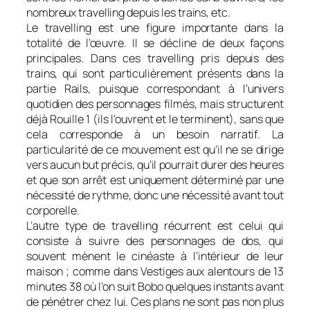
nombreux travelling depuis les trains, etc.
Le travelling est une figure importante dans la
totalité de l’œuvre. Il se décline de deux façons
principales. Dans ces travelling pris depuis des
trains, qui sont particulièrement présents dans la
partie
Rails
, puisque correspondant à l’univers
quotidien des personnages filmés, mais structurent
déjà
Rouille
1 (ils l’ouvrent et le terminent), sans que
cela corresponde à un besoin narratif. La
particularité de ce mouvement est qu’il ne se dirige
vers aucun but précis, qu’il pourrait durer des heures
et que son arrêt est uniquement déterminé par une
nécessité de rythme, donc une nécessité avant tout
corporelle.
L’autre type de travelling récurrent est celui qui
consiste à suivre des personnages de dos, qui
souvent mènent le cinéaste à l’intérieur de leur
maison ; comme dans
Vestiges
aux alentours de 13
minutes 38
où l’on suit Bobo quelques instants avant
de pénétrer chez lui. Ces plans ne sont pas non plus