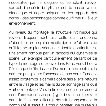
nécessités par la diégèse et semblent relever
surtout d’un désir de rythme, qui n’a pas de valeur
didactique et capte uniquement les rapports des
corps – des personnages comme du filmeur – à leur
environnement.
Au niveau du montage, la structure rythmique qui
revient fréquemment est celle qui fonctionne
d’abord sur un long plan mobile dont on s’attend à ce
qu’il forme un plan-séquence, dont la continuité est
finalement rompue par un raccord qui dynamise la
scène. Un exemple particulièrement parlant de ce
type de montage se trouve dans
Rails
, vers 1 heure
09, lorsque le fils du vieux Du montre ses photos à la
caméra puis pleure l’absence de son père. Pendant
assez longtemps la caméra opère des allers-retours
entre le visage et les mains du personnage sans qu’il
y ait de montage. Vers la fin de la scène, un raccord
dans l’axe sur son visage (type de raccord très rare
dans le film par ailleurs) détruit brusquement la
continuité. Il s’agit à la fois d’installer une durée qui