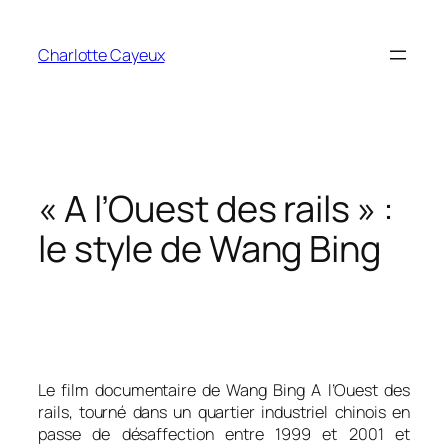
Aller
au
Charlotte Cayeux
contenu
« A l’Ouest des rails » :
le style de Wang Bing
Le film documentaire de Wang Bing
A l’Ouest des
rails
, tourné dans un quartier industriel chinois en
passe de désaffection entre 1999 et 2001 et