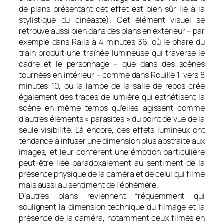
de plans présentant cet effet est bien sûr lié à la
stylistique du cinéaste). Cet élément visuel se
retrouve aussi bien dans des plans en extérieur – par
exemple dans
Rails
à 4 minutes 36, où le phare du
train produit une traînée lumineuse qui traverse le
cadre et le personnage – que dans des scènes
tournées en intérieur – comme dans
Rouille
1,
vers 8
minutes 10, où la lampe de la salle de repos crée
également des traces de lumière qui esthétisent la
scène en même temps qu’elles agissent comme
d’autres éléments « parasites » du point de vue de la
seule visibilité. Là encore, ces effets lumineux ont
tendance à infuser une dimension plus abstraite aux
images, et leur confèrent une émotion particulière
peut-être liée paradoxalement au sentiment de la
présence physique de la caméra et de celui qui filme
mais aussi au sentiment de l’éphémère.
D’autres plans reviennent fréquemment qui
soulignent la dimension technique du filmage et la
présence de la caméra, notamment ceux filmés en