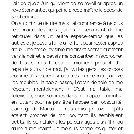
l’air de quelqu’un qui vient de se réveiller après un
rêve étonnant et qui peine à reconnaître le décor de
sa chambre.
On a continué de rire mais j’ai commencé à ne plus
reconnaître les lieux, j’ai eu le sentiment de me
retrouver dans un autre espace-temps que les
autres et je devais faire un effort pour rester auprès
d’eux, une force invisible me tirant sporadiquement
vers le noir et je devais me concentrer, m’accrocher
de toutes mes forces au moment présent. J’ai
regardé autour de moi, j’ai vu les gens, les choses
comme s’ils étaient situés très loin de moi, j’ai fixé
les meubles, la table basse, l’écran de télé en me
répétant mentalement « C’est ma table, ma
télévision, nous sommes dans mon appartement »,
en luttant pour ne pas être happée par l’obscurité.
J’ai regardé Marco et mes amis, je savais qu’ils
étaient proches de moi pourtant ils semblaient
petits, ils semblaient les personnages d’un film ou
d’une autre réalité. Je me suis sentie les quitter et