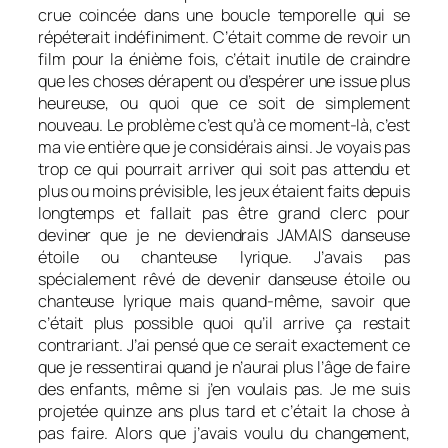
crue coincée dans une boucle temporelle qui se
répéterait indéfiniment. C’était comme de revoir un
film pour la énième fois, c’était inutile de craindre
que les choses dérapent ou d’espérer une issue plus
heureuse, ou quoi que ce soit de simplement
nouveau. Le problème c’est qu’à ce moment-là, c’est
ma vie entière que je considérais ainsi. Je voyais pas
trop ce qui pourrait arriver qui soit pas attendu et
plus ou moins prévisible, les jeux étaient faits depuis
longtemps et fallait pas être grand clerc pour
deviner que je ne deviendrais JAMAIS danseuse
étoile ou chanteuse lyrique. J’avais pas
spécialement rêvé de devenir danseuse étoile ou
chanteuse lyrique mais quand-même, savoir que
c’était plus possible quoi qu’il arrive ça restait
contrariant. J’ai pensé que ce serait exactement ce
que je ressentirai quand je n’aurai plus l’âge de faire
des enfants, même si j’en voulais pas. Je me suis
projetée quinze ans plus tard et c’était la chose à
pas faire. Alors que j’avais voulu du changement,