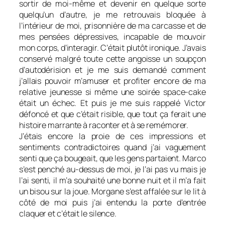
sortir de moi-même et devenir en quelque sorte
quelqu’un d’autre, je me retrouvais bloquée à
l’intérieur de moi, prisonnière de ma carcasse et de
mes pensées dépressives, incapable de mouvoir
mon corps, d’interagir. C’était plutôt ironique. J’avais
conservé malgré toute cette angoisse un soupçon
d’autodérision et je me suis demandé comment
j’allais pouvoir m’amuser et profiter encore de ma
relative jeunesse si même une soirée space-cake
était un échec. Et puis je me suis rappelé Victor
défoncé et que c’était risible, que tout ça ferait une
histoire marrante à raconter et à se remémorer.
J’étais encore la proie de ces impressions et
sentiments contradictoires quand j’ai vaguement
senti que ça bougeait, que les gens partaient. Marco
s’est penché au-dessus de moi, je l’ai pas vu mais je
l’ai senti, il m’a souhaité une bonne nuit et il m’a fait
un bisou sur la joue. Morgane s’est affalée sur le lit à
côté de moi puis j’ai entendu la porte d’entrée
claquer et c’était le silence.