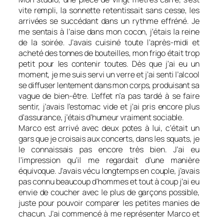
vite rempli, la sonnette retentissait sans cesse, les
arrivées se succédant dans un rythme effréné. Je
me sentais à l’aise dans mon cocon, j’étais la reine
de la soirée. J’avais cuisiné toute l’après-midi et
acheté des tonnes de bouteilles, mon frigo était trop
petit pour les contenir toutes. Dès que j’ai eu un
moment, je me suis servi un verre et j’ai senti l’alcool
se diffuser lentement dans mon corps, produisant sa
vague de bien-être. L’effet n’a pas tardé à se faire
sentir, j’avais l’estomac vide et j’ai pris encore plus
d’assurance, j’étais d’humeur vraiment sociable.
Marco est arrivé avec deux potes à lui, c’était un
gars que je croisais aux concerts, dans les squats, je
le connaissais pas encore très bien. J’ai eu
l’impression qu’il me regardait d’une manière
équivoque. J’avais vécu longtemps en couple, j’avais
pas connu beaucoup d’hommes et tout à coup j’ai eu
envie de coucher avec le plus de garçons possible,
juste pour pouvoir comparer les petites manies de
chacun. J’ai commencé à me représenter Marco et