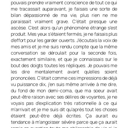
pouvais prendre vraiment conscience de tout ce qui
me tracassait auparavant, je faisais une sorte de
bilan dépassionné de ma vie, plus rien ne me
paraissait vraiment grave. C’était presque une
ascèse. C’est alors qu’un phénomène étrange s’est
produit. Mes yeux s’étaient fermés, je ne faisais plus
d’effort pour les garder ouverts. J’écoutais la voix de
mes amis et je me suis rendu compte que la même
conversation se déroulait pour la seconde fois,
exactement similaire, et que je connaissais sur le
bout des doigts toutes les répliques. Je pouvais me
les dire mentalement avant qu’elles soient
prononcées. C’était comme ces impressions de déjà
vu puissance dix, j’en suis même arrivée à me dire,
du fond de mon demi-coma, que ma soeur avait
peut-être raison avec ses délires de voyantes, je ne
voyais pas d’explication très rationnelle à ce qui
m’arrivait et je me suis dit qu’après tout les choses
étaient peut-être déjà écrites. Ça aurait eu
tendance à m’angoisser sévère parce que ça aurait