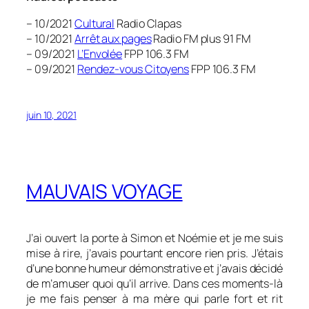
– 10/2021
Cultural
Radio Clapas
– 10/2021
Arrêt aux pages
Radio FM plus 91 FM
– 09/2021
L’Envolée
FPP 106.3 FM
– 09/2021
Rendez-vous Citoyens
FPP 106.3 FM
juin 10, 2021
MAUVAIS VOYAGE
J’ai ouvert la porte à Simon et Noémie et je me suis
mise à rire, j’avais pourtant encore rien pris. J’étais
d’une bonne humeur démonstrative et j’avais décidé
de m’amuser quoi qu’il arrive. Dans ces moments-là
je me fais penser à ma mère qui parle fort et rit