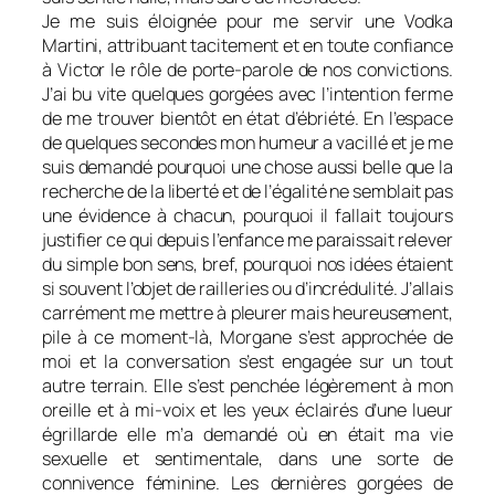
Je me suis éloignée pour me servir une Vodka
Martini, attribuant tacitement et en toute confiance
à Victor le rôle de porte-parole de nos convictions.
J’ai bu vite quelques gorgées avec l’intention ferme
de me trouver bientôt en état d’ébriété. En l’espace
de quelques secondes mon humeur a vacillé et je me
suis demandé pourquoi une chose aussi belle que la
recherche de la liberté et de l’égalité ne semblait pas
une évidence à chacun, pourquoi il fallait toujours
justifier ce qui depuis l’enfance me paraissait relever
du simple bon sens, bref, pourquoi nos idées étaient
si souvent l’objet de railleries ou d’incrédulité. J’allais
carrément me mettre à pleurer mais heureusement,
pile à ce moment-là, Morgane s’est approchée de
moi et la conversation s’est engagée sur un tout
autre terrain. Elle s’est penchée légèrement à mon
oreille et à mi-voix et les yeux éclairés d’une lueur
égrillarde elle m’a demandé où en était ma vie
sexuelle et sentimentale, dans une sorte de
connivence féminine. Les dernières gorgées de