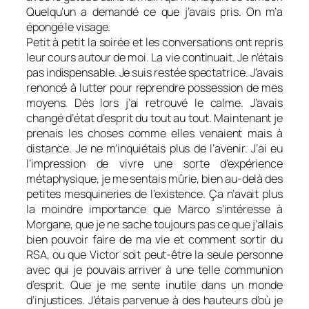
Quelqu’un a demandé ce que j’avais pris. On m’a
épongé le visage.
Petit à petit la soirée et les conversations ont repris
leur cours autour de moi. La vie continuait. Je n’étais
pas indispensable. Je suis restée spectatrice. J’avais
renoncé à lutter pour reprendre possession de mes
moyens. Dès lors j’ai retrouvé le calme. J’avais
changé d’état d’esprit du tout au tout. Maintenant je
prenais les choses comme elles venaient mais à
distance. Je ne m’inquiétais plus de l’avenir. J’ai eu
l’impression de vivre une sorte d’expérience
métaphysique, je me sentais mûrie, bien au-delà des
petites mesquineries de l’existence. Ça n’avait plus
la moindre importance que Marco s’intéresse à
Morgane, que je ne sache toujours pas ce que j’allais
bien pouvoir faire de ma vie et comment sortir du
RSA, ou que Victor soit peut-être la seule personne
avec qui je pouvais arriver à une telle communion
d’esprit. Que je me sente inutile dans un monde
d’injustices. J’étais parvenue à des hauteurs d’où je