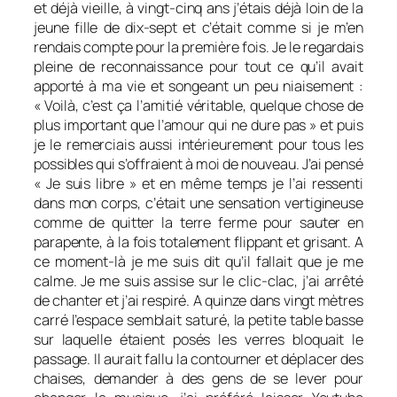
et déjà vieille, à vingt-cinq ans j’étais déjà loin de la
jeune fille de dix-sept et c’était comme si je m’en
rendais compte pour la première fois. Je le regardais
pleine de reconnaissance pour tout ce qu’il avait
apporté à ma vie et songeant un peu niaisement :
« Voilà, c’est ça l’amitié véritable, quelque chose de
plus important que l’amour qui ne dure pas » et puis
je le remerciais aussi intérieurement pour tous les
possibles qui s’offraient à moi de nouveau. J’ai pensé
« Je suis libre » et en même temps je l’ai ressenti
dans mon corps, c’était une sensation vertigineuse
comme de quitter la terre ferme pour sauter en
parapente, à la fois totalement flippant et grisant. A
ce moment-là je me suis dit qu’il fallait que je me
calme. Je me suis assise sur le clic-clac, j’ai arrêté
de chanter et j’ai respiré. A quinze dans vingt mètres
carré l’espace semblait saturé, la petite table basse
sur laquelle étaient posés les verres bloquait le
passage. Il aurait fallu la contourner et déplacer des
chaises, demander à des gens de se lever pour