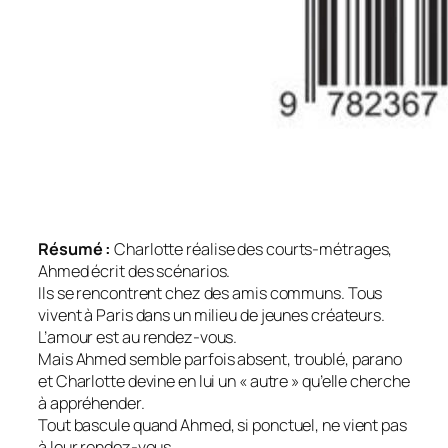
Résumé :
Charlotte réalise des courts-métrages,
Ahmed écrit des scénarios.
Ils se rencontrent chez des amis communs. Tous
vivent à Paris dans un milieu de jeunes créateurs.
L’amour est au rendez-vous.
Mais Ahmed semble parfois absent, troublé, parano
et Charlotte devine en lui un « autre » qu’elle cherche
à appréhender.
Tout bascule quand Ahmed, si ponctuel, ne vient pas
à leur rendez-vous.