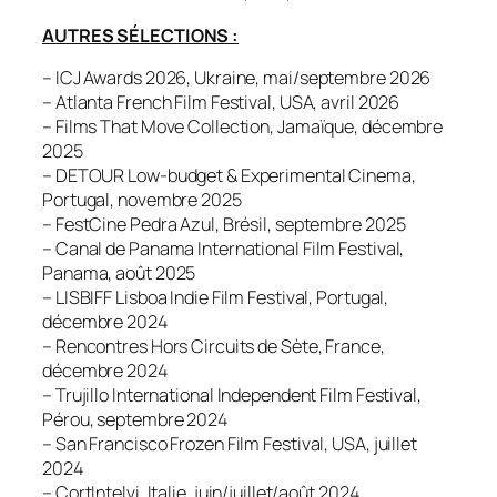
AUTRES SÉLECTIONS :
– ICJ Awards 2026, Ukraine, mai/septembre 2026
– Atlanta French Film Festival, USA, avril 2026
– Films That Move Collection, Jamaïque, décembre
2025
– DETOUR Low-budget & Experimental Cinema,
Portugal, novembre 2025
– FestCine Pedra Azul, Brésil, septembre 2025
– Canal de Panama International Film Festival,
Panama, août 2025
– LISBIFF Lisboa Indie Film Festival, Portugal,
décembre 2024
– Rencontres Hors Circuits de Sète, France,
décembre 2024
– Trujillo International Independent Film Festival,
Pérou, septembre 2024
– San Francisco Frozen Film Festival, USA, juillet
2024
– CortIntelvi, Italie, juin/juillet/août 2024