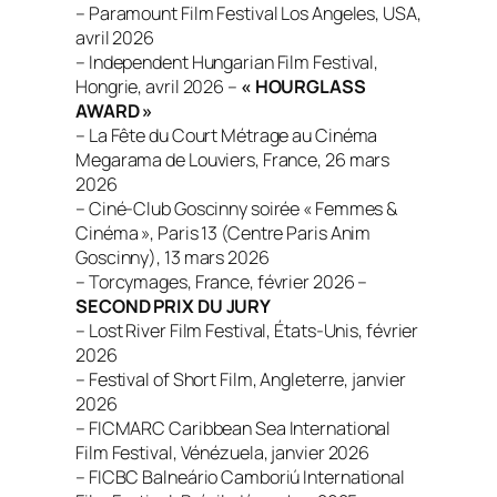
– Paramount Film Festival Los Angeles, USA,
avril 2026
– Independent Hungarian Film Festival,
Hongrie, avril 2026 –
« HOURGLASS
AWARD »
– La Fête du Court Métrage au Cinéma
Megarama de Louviers, France, 26 mars
2026
– Ciné-Club Goscinny soirée « Femmes &
Cinéma », Paris 13 (Centre Paris Anim
Goscinny), 13 mars 2026
– Torcymages, France, février 2026 –
SECOND PRIX DU JURY
– Lost River Film Festival, États-Unis, février
2026
– Festival of Short Film, Angleterre, janvier
2026
– FICMARC Caribbean Sea International
Film Festival, Vénézuela, janvier 2026
– FICBC Balneário Camboriú International