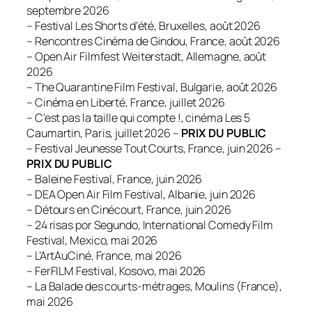
septembre 2026
– Festival Les Shorts d’été, Bruxelles, août 2026
– Rencontres Cinéma de Gindou, France, août 2026
– Open Air Filmfest Weiterstadt, Allemagne, août
2026
– The Quarantine Film Festival, Bulgarie, août 2026
– Cinéma en Liberté, France, juillet 2026
– C’est pas la taille qui compte !, cinéma Les 5
Caumartin, Paris, juillet 2026 –
PRIX DU PUBLIC
– Festival Jeunesse Tout Courts, France, juin 2026 –
PRIX DU PUBLIC
– Baleine Festival, France, juin 2026
– DEA Open Air Film Festival, Albanie, juin 2026
– Détours en Cinécourt, France, juin 2026
– 24 risas por Segundo, International Comedy Film
Festival, Mexico, mai 2026
– L’ArtAuCiné, France, mai 2026
– FerFILM Festival, Kosovo, mai 2026
– La Balade des courts-métrages, Moulins (France),
mai 2026