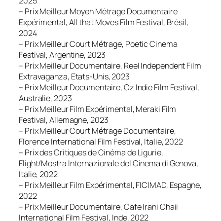
2025
– Prix Meilleur Moyen Métrage Documentaire
Expérimental, All that Moves Film Festival, Brésil,
2024
– Prix Meilleur Court Métrage, Poetic Cinema
Festival, Argentine, 2023
– Prix Meilleur Documentaire, Reel Independent Film
Extravaganza, Etats-Unis, 2023
– Prix Meilleur Documentaire, Oz Indie Film Festival,
Australie, 2023
– Prix Meilleur Film Expérimental, Meraki Film
Festival, Allemagne, 2023
– Prix Meilleur Court Métrage Documentaire,
Florence International Film Festival, Italie, 2022
– Prix des Critiques de Cinéma de Ligurie,
Flight/Mostra Internazionale del Cinema di Genova,
Italie, 2022
– Prix Meilleur Film Expérimental, FICIMAD, Espagne,
2022
– Prix Meilleur Documentaire, Cafe Irani Chaii
International Film Festival, Inde, 2022