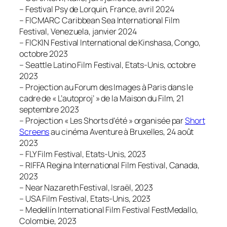
– Festival Psy de Lorquin, France, avril 2024
– FICMARC Caribbean Sea International Film
Festival, Venezuela, janvier 2024
– FICKIN Festival International de Kinshasa, Congo,
octobre 2023
– Seattle Latino Film Festival, Etats-Unis, octobre
2023
– Projection au Forum des Images à Paris dans le
cadre de « L’autoproj’ » de la Maison du Film, 21
septembre 2023
– Projection « Les Shorts d’été » organisée par
Short
Screens
au cinéma Aventure à Bruxelles, 24 août
2023
– FLY Film Festival, Etats-Unis, 2023
– RIFFA Regina International Film Festival, Canada,
2023
– Near Nazareth Festival, Israël, 2023
– USA Film Festival, Etats-Unis, 2023
– Medellín International Film Festival FestMedallo,
Colombie, 2023