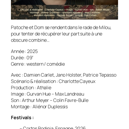
Patoche et Dom se rendent dans le rade de Milou,
pour tenter de récupérer leur part suite à une
obscure combine…
Année : 2025
Durée : 09′
Genre : western / comédie
Avec : Damien Carlet, Jano Holster, Patrice Tepasso
Scénario & réalisation : Charlotte Cayeux
Production : Athalie
Image : Gurvan Hue – Max Landreau
Son : Arthur Meyer – Colin Favre-Bulle
Montage : Aliénor Duplessis
Festivals :
– Cortos Rodinia, Espagne, 2026