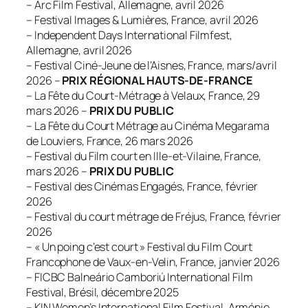
– Arc Film Festival, Allemagne, avril 2026
– Festival Images & Lumières, France, avril 2026
– Independent Days International Filmfest,
Allemagne, avril 2026
– Festival Ciné-Jeune de l’Aisnes, France, mars/avril
2026 –
PRIX RÉGIONAL HAUTS-DE-FRANCE
– La Fête du Court-Métrage à Velaux, France, 29
mars 2026 –
PRIX DU PUBLIC
– La Fête du Court Métrage au Cinéma Megarama
de Louviers, France, 26 mars 2026
– Festival du Film court en Ille-et-Vilaine, France,
mars 2026 –
PRIX DU PUBLIC
– Festival des Cinémas Engagés, France, février
2026
– Festival du court métrage de Fréjus, France, février
2026
– « Un poing c’est court » Festival du Film Court
Francophone de Vaux-en-Velin, France, janvier 2026
– FICBC Balneário Camboriú International Film
Festival, Brésil, décembre 2025
– KIN Women’s International Film Festival, Arménie,