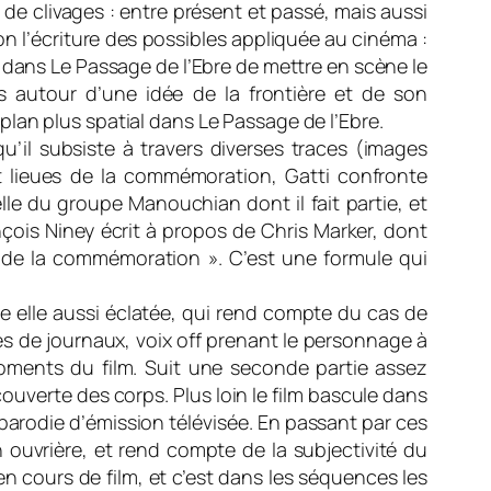
e clivages : entre présent et passé, mais aussi
on l’écriture des possibles appliquée au cinéma :
, dans Le Passage de l’Ebre de mettre en scène le
 autour d’une idée de la frontière et de son
lan plus spatial dans Le Passage de l’Ebre.
u’il subsiste à travers diverses traces (images
ent lieues de la commémoration, Gatti confronte
elle du groupe Manouchian dont il fait partie, et
nçois Niney écrit à propos de Chris Marker, dont
if, de la commémoration ». C’est une formule qui
e elle aussi éclatée, qui rend compte du cas de
 de journaux, voix off prenant le personnage à
moments du film. Suit une seconde partie assez
découverte des corps. Plus loin le film bascule dans
parodie d’émission télévisée. En passant par ces
on ouvrière, et rend compte de la subjectivité du
n cours de film, et c’est dans les séquences les