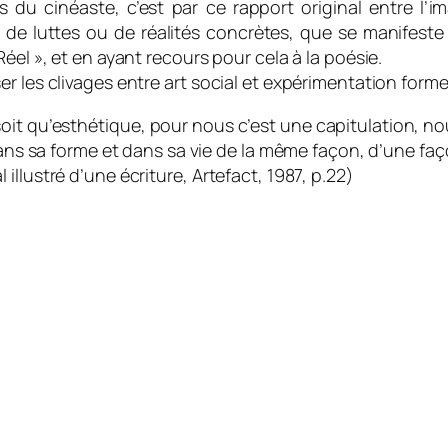
du cinéaste, c’est par ce rapport original entre l’im
de luttes ou de réalités concrètes, que se manifeste 
éel », et en ayant recours pour cela à la poésie.
 les clivages entre art social et expérimentation formell
oit qu’esthétique, pour nous c’est une capitulation, n
dans sa forme et dans sa vie de la même façon, d’une faço
llustré d’une écriture, Artefact, 1987, p.22)