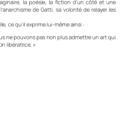
aginaire, la poésie, la fiction d’un côté et une
l’anarchisme de Gatti, sa volonté de relayer les
e, ce qu’il exprime lui-même ainsi :
ous ne pouvons pas non plus admettre un art qui
n libératrice. »