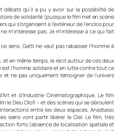
débats qu’il a pu y avoir sur la possibilité de
stoire de solidarité (puisque le film met en scène
niers qui s’organisent à l’extérieur de l’enclos pour
 ne m’intéresse pas. Je m’intéresse à ce qui fait
s ce sens. Gatti ne veut pas rabaisser l’homme à
p, et en même temps, le récit autour de ces deux
est l’homme solidaire et en lutte contre tout ce
omme et ne pas uniquement témoigner de l’univers
 d’Art et d’Industrie Cinématographique. Le film
m le Dieu Olofi – et des scènes qui se déroulent
interactions entre les deux espaces. Anastasio
 siens vont partir libérer le Ciel. Le film, très
action forts (absence de localisation spatiale et