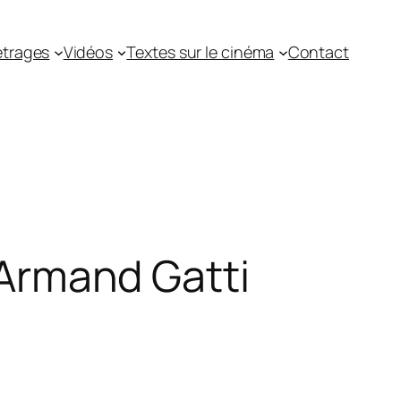
trages
Vidéos
Textes sur le cinéma
Contact
d’Armand Gatti