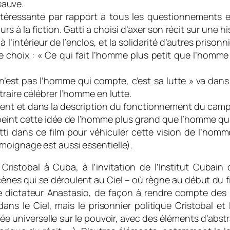
 sauve.
téressante par rapport à tous les questionnements et 
 à la fiction. Gatti a choisi d’axer son récit sur une hi
d à l’intérieur de l’enclos, et la solidarité d’autres prison
r ce choix : « Ce qui fait l’homme plus petit que l’homme
n’est pas l’homme qui compte, c’est sa lutte » va dan
raire célébrer l’homme en lutte.
aitement et dans la description du fonctionnement du cam
peint cette idée de l’homme plus grand que l’homme qui 
Gatti dans ce film pour véhiculer cette vision de l’h
moignage est aussi essentielle).
 Cristobal à Cuba, à l’invitation de l’Institut Cubain
nes qui se déroulent au Ciel – où règne au début du fil
le dictateur Anastasio, de façon à rendre compte des 
ns le Ciel, mais le prisonnier politique Cristobal et les
e universelle sur le pouvoir, avec des éléments d’abstr