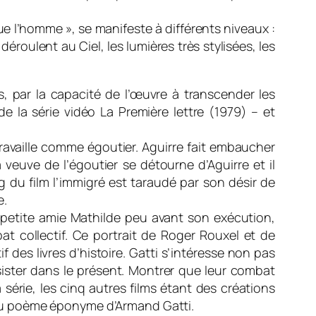
ue l’homme », se manifeste à différents niveaux :
éroulent au Ciel, les lumières très stylisées, les
s, par la capacité de l’œuvre à transcender les
de la série vidéo La Première lettre (1979) – et
ravaille comme égoutier. Aguirre fait embaucher
 veuve de l’égoutier se détourne d’Aguirre et il
 du film l’immigré est taraudé par son désir de
e.
sa petite amie Mathilde peu avant son exécution,
bat collectif. Ce portrait de Roger Rouxel et de
des livres d’histoire. Gatti s’intéresse non pas
ister dans le présent. Montrer que leur combat
a série, les cinq autres films étant des créations
et du poème éponyme d’Armand Gatti.