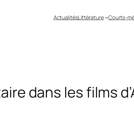
Actualités
Littérature
Courts-mé
taire dans les films 