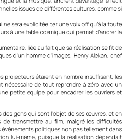
angue et la musique, ancrent davantage le récit
nnelles issues de différentes cultures, comme si
ne sera explicitée par une voix off qu’à la toute
cours à une fable cosmique qui permet d’ancrer la
entaire, liée au fait que sa réalisation se fit de
niques d’un homme d’images, Henry Alekan, chef
es projecteurs étaient en nombre insuffisant, les
ut nécessaire de tout reprendre à zéro avec un
ne petite équipe pour encadrer les ouvriers et
rès des gens qui sont l’objet de ses œuvres, et en
de transmettre au film, malgré les difficultés
ces événements politiques non pas tellement dans
tion lui-même, puisque la réalisation dépendait