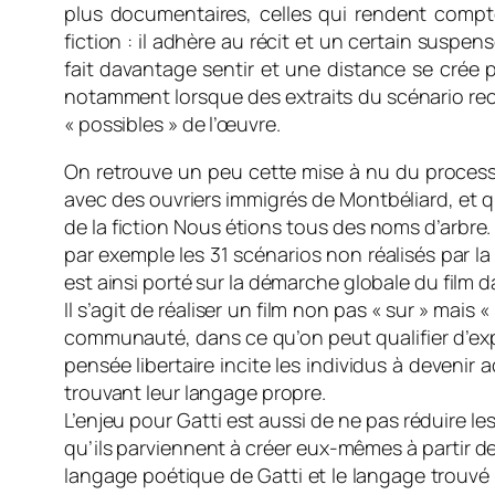
plus documentaires, celles qui rendent compt
fiction : il adhère au récit et un certain suspen
fait davantage sentir et une distance se crée p
notamment lorsque des extraits du scénario recti
« possibles » de l’œuvre.
On retrouve un peu cette mise à nu du processus
avec des ouvriers immigrés de Montbéliard, et qu
de la fiction Nous étions tous des noms d’arbre. 
par exemple les 31 scénarios non réalisés par 
est ainsi porté sur la démarche globale du film
Il s’agit de réaliser un film non pas « sur » mais
communauté, dans ce qu’on peut qualifier d’exp
pensée libertaire incite les individus à devenir
trouvant leur langage propre.
L’enjeu pour Gatti est aussi de ne pas réduire le
qu’ils parviennent à créer eux-mêmes à partir de 
langage poétique de Gatti et le langage trouvé 