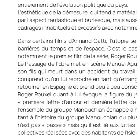
entièrement de l’évolution politique du pays.
L’esthétique de la démesure, qui tend à matérial
par l’aspect fantastique et burlesque, mais aussi
cadrages inhabituels et excessifs avec notamm
Dans certains films d’Armand Gatti, l’utopie s
barrières du temps et de l’espace. C’est le cas
notamment le premier film de la série, Roger Ro
Le Passage de l’Ebre met en scène Manuel Aguir
son fils qui meurt dans un accident du travail 
comprend qu’on lui reproche en tant qu’étrange
retourner en Espagne et prend peu à peu conscie
Roger Rouxel quant à lui évoque la figure du je
« première lettre d’amour et dernière lettre de
l’ensemble du groupe Manouchian échappe ainsi à
tant à l’histoire du groupe Manouchian ou plu
n’est pas « passé » mais qu’il est lié aux luttes
collectives réalisées avec des habitants de l’Is