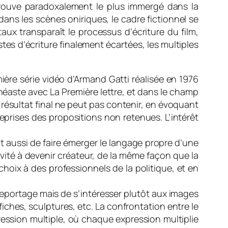
trouve paradoxalement le plus immergé dans la
 dans les scènes oniriques, le cadre fictionnel se
aux transparaît le processus d’écriture du film,
tes d’écriture finalement écartées, les multiples
ière série vidéo d’Armand Gatti réalisée en 1976
inéaste avec La Première lettre, et dans le champ
e résultat final ne peut pas contenir, en évoquant
prises des propositions non retenues. L’intérêt
agit aussi de faire émerger le langage propre d’une
ité à devenir créateur, de la même façon que la
choix à des professionnels de la politique, et en
n reportage mais de s’intéresser plutôt aux images
fiches, sculptures, etc. La confrontation entre le
ression multiple, où chaque expression multiplie