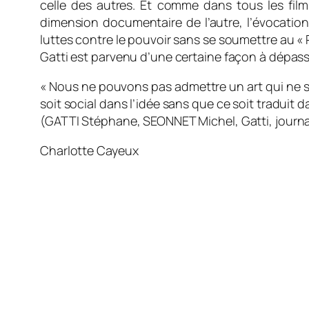
celle des autres. Et comme dans tous les films 
dimension documentaire de l’autre, l’évocation 
luttes contre le pouvoir sans se soumettre au « R
Gatti est parvenu d’une certaine façon à dépasser
« Nous ne pouvons pas admettre un art qui ne s
soit social dans l’idée sans que ce soit traduit 
(GATTI Stéphane, SEONNET Michel, Gatti, journal i
Charlotte Cayeux