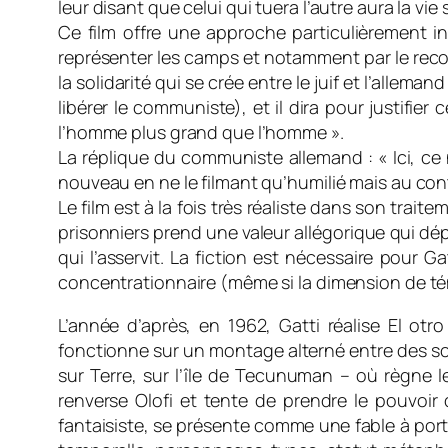
leur disant que celui qui tuera l’autre aura la vie
Ce film offre une approche particulièrement in
représenter les camps et notamment par le recours
la solidarité qui se crée entre le juif et l’alleman
libérer le communiste), et il dira pour justifie
l’homme plus grand que l’homme ».
La réplique du communiste allemand : « Ici, ce 
nouveau en ne le filmant qu’humilié mais au cont
Le film est à la fois très réaliste dans son tr
prisonniers prend une valeur allégorique qui dé
qui l’asservit. La fiction est nécessaire pour 
concentrationnaire (même si la dimension de té
L’année d’après, en 1962, Gatti réalise El otro
fonctionne sur un montage alterné entre des scè
sur Terre, sur l’île de Tecunuman – où règne 
renverse Olofi et tente de prendre le pouvoir da
fantaisiste, se présente comme une fable à porté