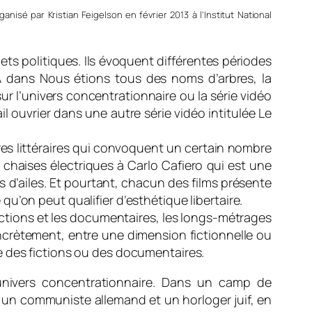
ganisé par Kristian Feigelson en février 2013 à l’Institut National
jets politiques. Ils évoquent différentes périodes
IRA dans Nous étions tous des noms d’arbres, la
ur l’univers concentrationnaire ou la série vidéo
il ouvrier dans une autre série vidéo intitulée Le
res littéraires qui convoquent un certain nombre
 chaises électriques à Carlo Cafiero qui est une
s d’ailes. Et pourtant, chacun des films présente
u’on peut qualifier d’esthétique libertaire.
fictions et les documentaires, les longs-métrages
 concrètement, entre une dimension fictionnelle ou
e des fictions ou des documentaires.
 l’univers concentrationnaire. Dans un camp de
un communiste allemand et un horloger juif, en