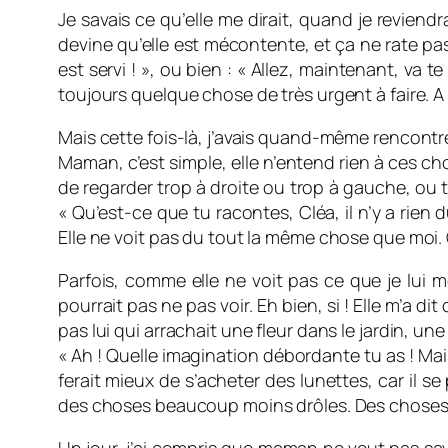
Je savais ce qu’elle me dirait, quand je reviendr
devine qu’elle est mécontente, et ça ne rate pas 
est servi ! », ou bien : « Allez, maintenant, va te
toujours quelque chose de très urgent à faire. 
Mais cette fois-là, j’avais quand-même rencontré 
Maman, c’est simple, elle n’entend rien à ces ch
de regarder trop à droite ou trop à gauche, ou tro
« Qu’est-ce que tu racontes, Cléa, il n’y a rien du
Elle ne voit pas du tout la même chose que moi. O
Parfois, comme elle ne voit pas ce que je lui m
pourrait pas ne pas voir. Eh bien, si ! Elle m’a 
pas lui qui arrachait une fleur dans le jardin, une
« Ah ! Quelle imagination débordante tu as ! Mais t
ferait mieux de s’acheter des lunettes, car il 
des choses beaucoup moins drôles. Des choses q