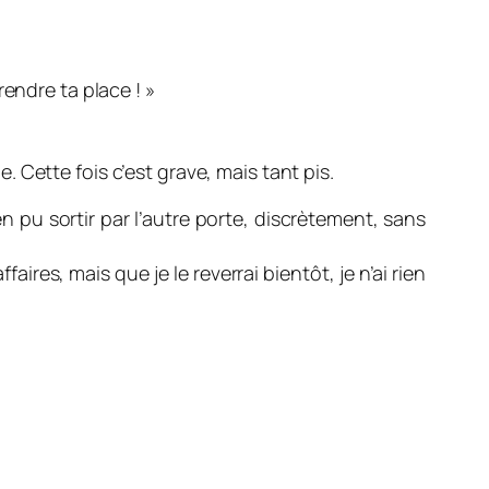
endre ta place ! »
e. Cette fois c’est grave, mais tant pis.
en pu sortir par l’autre porte, discrètement, sans
ires, mais que je le reverrai bientôt, je n’ai rien