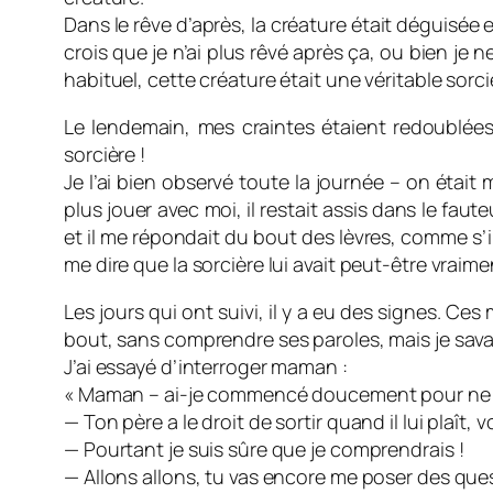
Dans le rêve d’après, la créature était déguisée e
crois que je n’ai plus rêvé après ça, ou bien je ne
habituel, cette créature était une véritable sorciè
Le lendemain, mes craintes étaient redoublées
sorcière !
Je l’ai bien observé toute la journée – on était 
plus jouer avec moi, il restait assis dans le fau
et il me répondait du bout des lèvres, comme s’
me dire que la sorcière lui avait peut-être vrai
Les jours qui ont suivi, il y a eu des signes. Ce
bout, sans comprendre ses paroles, mais je savais
J’ai essayé d’interroger maman :
« Maman – ai-je commencé doucement pour ne pas 
— Ton père a le droit de sortir quand il lui plaît,
— Pourtant je suis sûre que je comprendrais !
— Allons allons, tu vas encore me poser des que