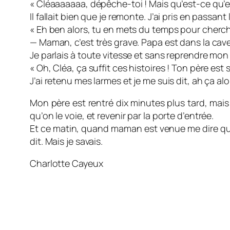
« Cléaaaaaaa, dépêche-toi ! Mais qu’est-ce qu’el
Il fallait bien que je remonte. J’ai pris en passant 
« Eh ben alors, tu en mets du temps pour cherche
— Maman, c’est très grave. Papa est dans la cave
Je parlais à toute vitesse et sans reprendre mon 
« Oh, Cléa, ça suffit ces histoires ! Ton père est 
J’ai retenu mes larmes et je me suis dit, ah ça alo
Mon père est rentré dix minutes plus tard, mais j
qu’on le voie, et revenir par la porte d’entrée.
Et ce matin, quand maman est venue me dire que pap
dit. Mais je savais.
Charlotte Cayeux