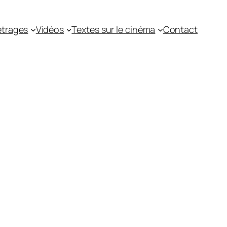
trages
Vidéos
Textes sur le cinéma
Contact