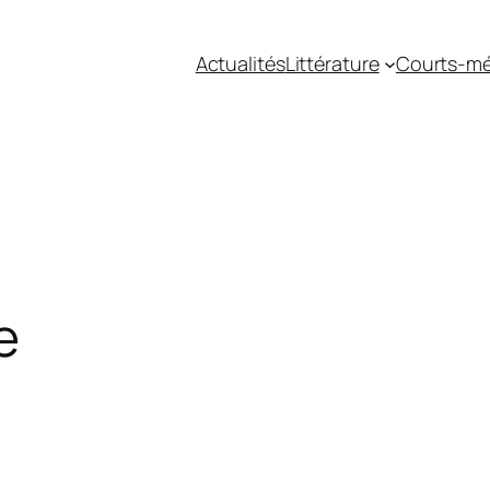
Actualités
Littérature
Courts-mé
e