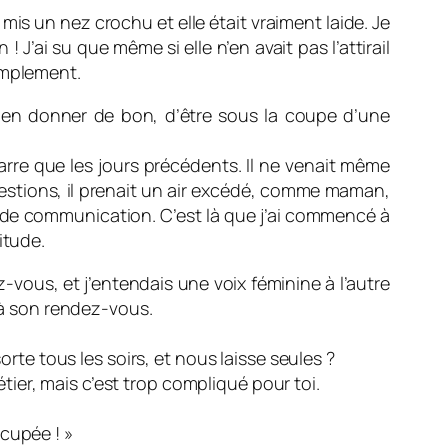
 mis un nez crochu et elle était vraiment laide. Je
! J’ai su que même si elle n’en avait pas l’attirail
simplement.
rien donner de bon, d’être sous la coupe d’une
izarre que les jours précédents. Il ne venait même
 questions, il prenait un air excédé, comme maman,
s de communication. C’est là que j’ai commencé à
itude.
z-vous, et j’entendais une voix féminine à l’autre
t à son rendez-vous.
e tous les soirs, et nous laisse seules ?
étier, mais c’est trop compliqué pour toi.
cupée ! »