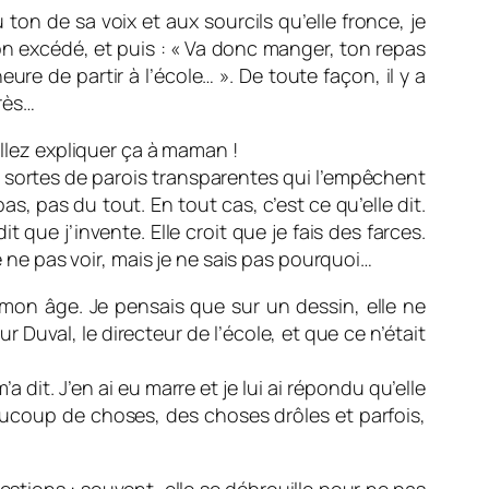
 ton de sa voix et aux sourcils qu’elle fronce, je
 ton excédé, et puis : « Va donc manger, ton repas
heure de partir à l’école… ». De toute façon, il y a
rès…
allez expliquer ça à maman !
es sortes de parois transparentes qui l’empêchent
as, pas du tout. En tout cas, c’est ce qu’elle dit.
it que j’invente. Elle croit que je fais des farces.
e ne pas voir, mais je ne sais pas pourquoi…
r mon âge. Je pensais que sur un dessin, elle ne
 Duval, le directeur de l’école, et que ce n’était
a dit. J’en ai eu marre et je lui ai répondu qu’elle
eaucoup de choses, des choses drôles et parfois,