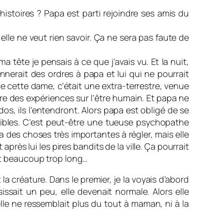
istoires ? Papa est parti rejoindre ses amis du
si elle ne veut rien savoir. Ça ne sera pas faute de
tête je pensais à ce que j’avais vu. Et la nuit,
onnerait des ordres à papa et lui qui ne pourrait
ue cette dame, c’était une extra-terrestre, venue
ire des expériences sur l’être humain. Et papa ne
dos, ils l’entendront. Alors papa est obligé de se
ssibles. C’est peut-être une tueuse psychopathe
 a des choses très importantes à régler, mais elle
 après lui les pires bandits de la ville. Ça pourrait
ait beaucoup trop long…
t la créature. Dans le premier, je la voyais d’abord
issait un peu, elle devenait normale. Alors elle
lle ne ressemblait plus du tout à maman, ni à la