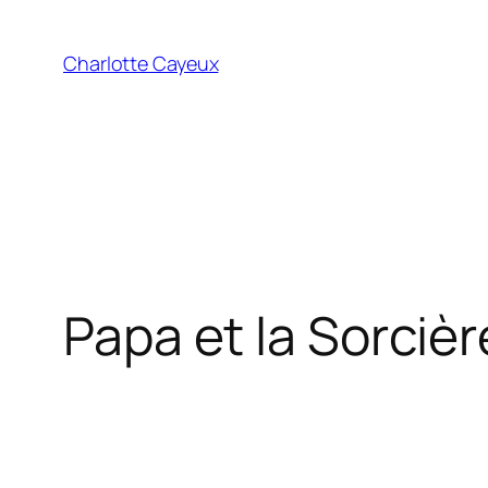
Aller
au
Charlotte Cayeux
contenu
Papa et la Sorcièr