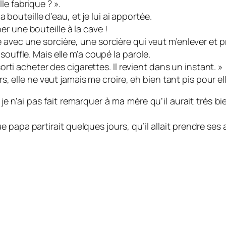
le fabrique ? ».
la bouteille d’eau, et je lui ai apportée.
r une bouteille à la cave !
 avec une sorcière, une sorcière qui veut m’enlever et pr
souffle. Mais elle m’a coupé la parole.
sorti acheter des cigarettes. Il revient dans un instant. »
rs, elle ne veut jamais me croire, eh bien tant pis pour ell
e n’ai pas fait remarquer à ma mère qu’il aurait très bi
a partirait quelques jours, qu’il allait prendre ses affa