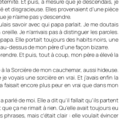
rnité. Et puis, à mesure que je descendais, je
ë et disgracieuse. Elles provenaient d’une pièce
que je n’aime pas y descendre.
oulais savoir avec qui papa parlait. Je me doutais
oreille. Je n’arrivais pas à distinguer les paroles.
de papa. Elle portait toujours des habits noirs, une
it au-dessus de mon père d’une façon bizarre.
prendre. Et puis, tout à coup, mon père a élevé la
ace à la Sorcière de mon cauchemar, aussi hideuse.
je voyais une sorcière en vrai. Et j’avais enfin la
Ça faisait encore plus peur en vrai que dans mon
parlé de moi. Elle a dit qu’il fallait qu’ils partent
que ça ne rimait à rien. Qu’elle avait toujours eu
rases, mais c’était clair : elle voulait évincer