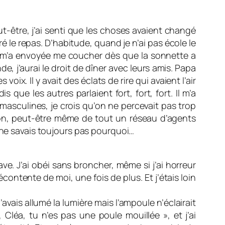
t-être, j’ai senti que les choses avaient changé
 le repas. D’habitude, quand je n’ai pas école le
 et m’a envoyée me coucher dès que la sonnette a
e, j’aurai le droit de dîner avec leurs amis. Papa
oix. Il y avait des éclats de rire qui avaient l’air
que les autres parlaient fort, fort, fort. Il m’a
masculines, je crois qu’on ne percevait pas trop
ation, peut-être même de tout un réseau d’agents
e ne savais toujours pas pourquoi…
ve. J’ai obéi sans broncher, même si j’ai horreur
mécontente de moi, une fois de plus. Et j’étais loin
’avais allumé la lumière mais l’ampoule n’éclairait
 Cléa, tu n’es pas une poule mouillée », et j’ai